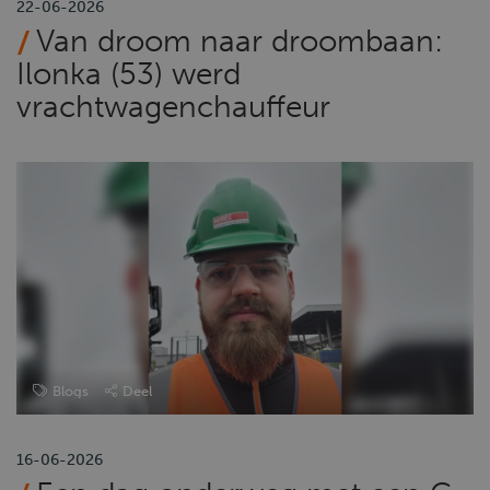
22-06-2026
Van droom naar droombaan:
Ilonka (53) werd
vrachtwagenchauffeur
Blogs
Deel
16-06-2026