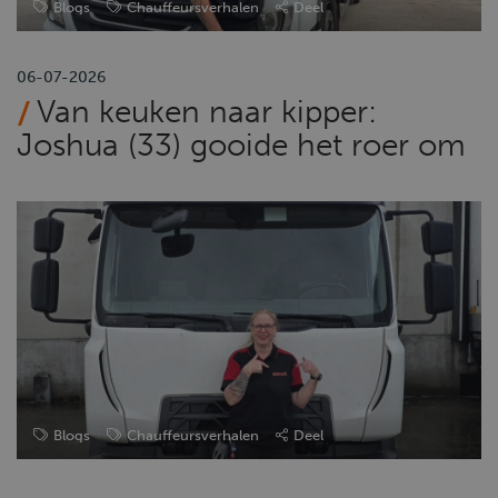
Blogs
Chauffeursverhalen
Deel
06-07-2026
Van keuken naar kipper:
Joshua (33) gooide het roer om
Blogs
Chauffeursverhalen
Deel