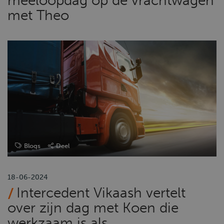
meeloopdag op de vrachtwagen
met Theo
Blogs
Deel
18-06-2024
Intercedent Vikaash vertelt
over zijn dag met Koen die
werkzaam is als