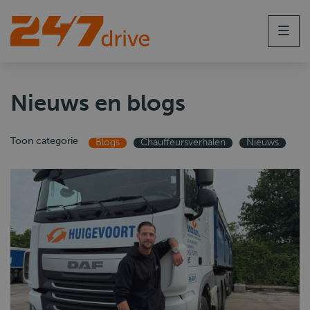
Men
Nieuws en blogs
Toon categorie
Blogs
Chauffeursverhalen
Nieuws