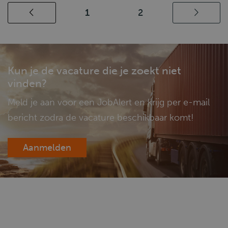
1
2
Kun je de vacature die je zoekt niet
vinden?
Meld je aan voor een JobAlert en krijg per e-mail
bericht zodra de vacature beschikbaar komt!
Aanmelden