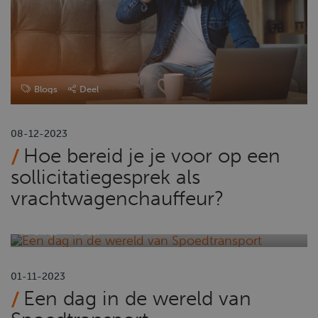
Blogs
Deel
08-12-2023
Hoe bereid je je voor op een
sollicitatiegesprek als
vrachtwagenchauffeur?
Blogs
Deel
01-11-2023
Een dag in de wereld van