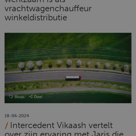
vrachtwagenchauffeur
winkeldistributie
Blogs
Deel
18-06-2024
Intercedent Vikaash vertelt
over zijn ervaring met Jaris die