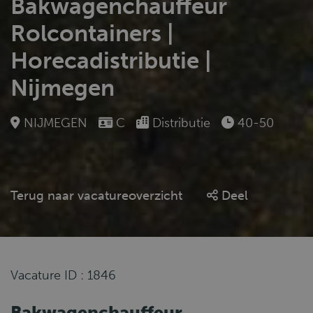
Bakwagenchauffeur
Rolcontainers |
Horecadistributie |
Nijmegen
NIJMEGEN
C
Distributie
40-50
Terug naar vacatureoverzicht
Deel
Vacature ID : 1846
Bakwagenchauffeur