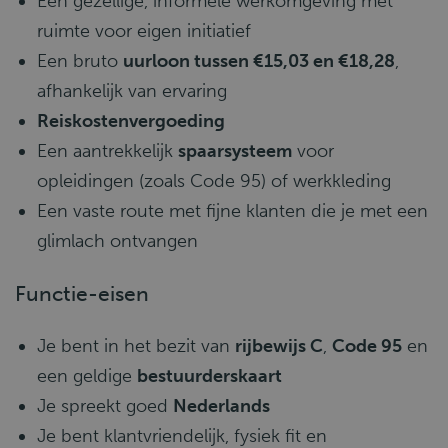
Een gezellige, informele werkomgeving met
ruimte voor eigen initiatief
Een bruto
uurloon tussen €15,03 en €18,28
,
afhankelijk van ervaring
Reiskostenvergoeding
Een aantrekkelijk
spaarsysteem
voor
opleidingen (zoals Code 95) of werkkleding
Een vaste route met fijne klanten die je met een
glimlach ontvangen
Functie-eisen
Je bent in het bezit van
rijbewijs C
,
Code 95
en
een geldige
bestuurderskaart
Je spreekt goed
Nederlands
Je bent klantvriendelijk, fysiek fit en