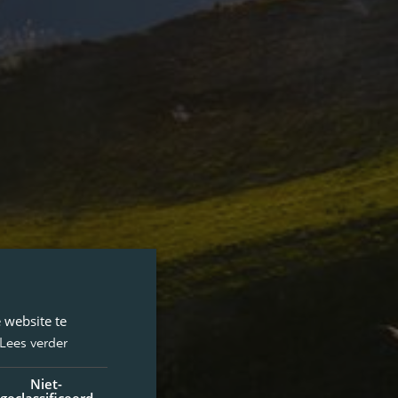
 website te
Lees verder
Niet-