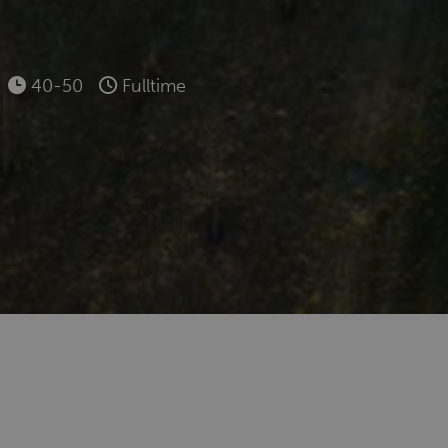
40-50
Fulltime