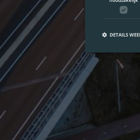
noodzakelijk
DETAILS WE