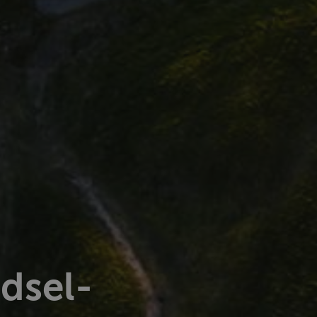
dsel­