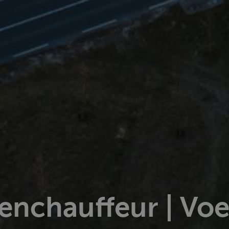
nchauffeur | Voe