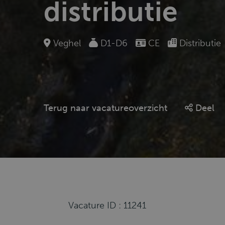
distributie
Veghel
D1-D6
CE
Distributie
Terug naar vacatureoverzicht
Deel
Vacature ID : 11241