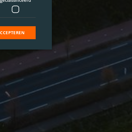
geclassificeerd
ACCEPTEREN