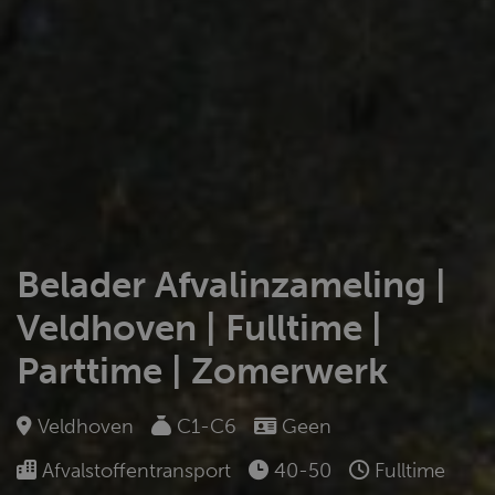
Belader Afvalinzameling |
Veldhoven | Fulltime |
Parttime | Zomerwerk
Veldhoven
C1-C6
Geen
Afvalstoffentransport
40-50
Fulltime