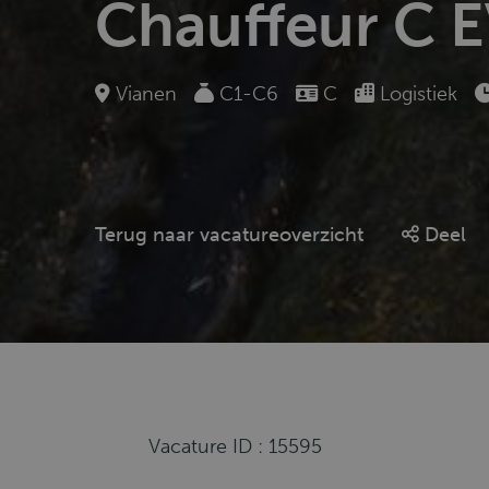
Chauffeur C E
Vianen
C1-C6
C
Logistiek
Terug naar vacatureoverzicht
Deel
Vacature ID : 15595