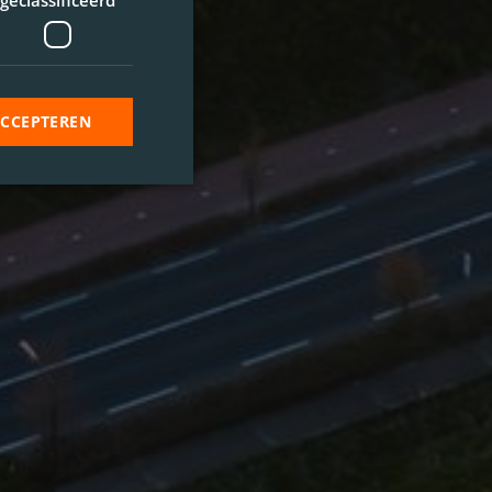
geclassificeerd
ACCEPTEREN