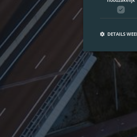
noodzakelijk
DETAILS WE