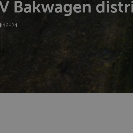
V Bakwagen distr
16-24