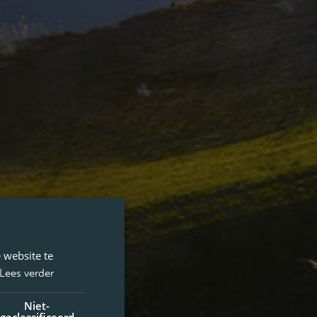
 website te
Lees verder
Niet-