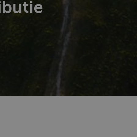
ibutie