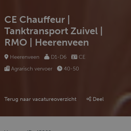
CE Chauffeur |
Tanktransport Zuivel |
RMO | Heerenveen
Heerenveen
D1-D6
CE
Agrarisch vervoer
40-50
Terug naar vacatureoverzicht
Deel