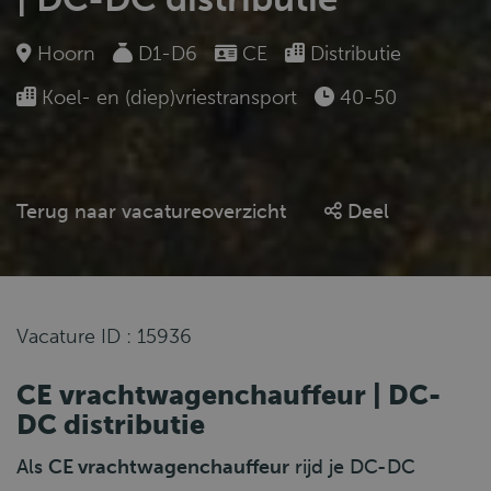
Hoorn
D1-D6
CE
Distributie
Koel- en (diep)vriestransport
40-50
Terug naar vacatureoverzicht
Deel
Vacature ID : 15936
CE vrachtwagenchauffeur | DC-
DC distributie
Als
CE vrachtwagenchauffeur
rijd je DC-DC