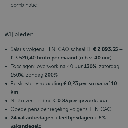
combinatie
Wij bieden
Salaris volgens TLN-CAO schaal D:
€ 2.893,55 –
€ 3.520,40 bruto per maand (o.b.v. 40 uur)
Toeslagen: overwerk na 40 uur
130%
, zaterdag
150%
, zondag
200%
Reiskostenvergoeding
€ 0,23 per km vanaf 10
km
Netto vergoeding
€ 0,83 per gewerkt uur
Goede pensioenregeling volgens TLN CAO
24 vakantiedagen + leeftijdsdagen + 8%
vakantiegeld