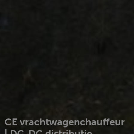
CE vrachtwagenchauffeur
| DC-DC distributie