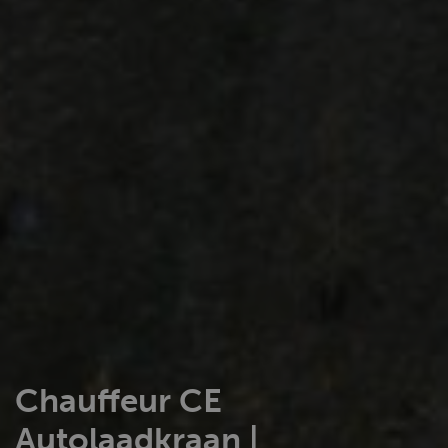
Chauffeur CE
Autolaadkraan |