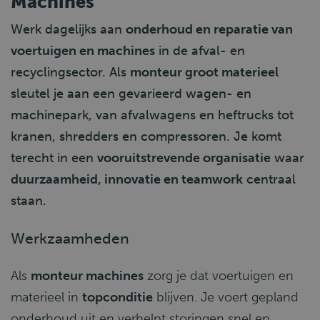
Machines
Werk dagelijks aan
onderhoud en reparatie van
voertuigen en machines
in de afval- en
recyclingsector. Als
monteur groot materieel
sleutel je aan een gevarieerd wagen- en
machinepark, van afvalwagens en heftrucks tot
kranen, shredders en compressoren. Je komt
terecht in een
vooruitstrevende organisatie
waar
duurzaamheid, innovatie en teamwork
centraal
staan.
Werkzaamheden
Als
monteur machines
zorg je dat voertuigen en
materieel in
topconditie
blijven. Je voert gepland
onderhoud uit en verhelpt storingen snel en