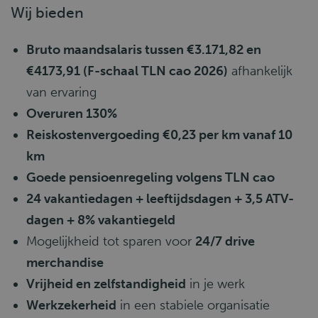
Wij bieden
Bruto maandsalaris tussen €3.171,82 en
€4173,91 (F-schaal TLN cao 2026)
afhankelijk
van ervaring
Overuren 130%
Reiskostenvergoeding €0,23 per km vanaf 10
km
Goede pensioenregeling volgens TLN cao
24 vakantiedagen + leeftijdsdagen + 3,5 ATV-
dagen + 8% vakantiegeld
Mogelijkheid tot sparen voor
24/7 drive
merchandise
Vrijheid en zelfstandigheid
in je werk
Werkzekerheid
in een stabiele organisatie