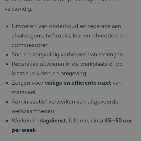
vakkundig.
Uitvoeren van onderhoud en reparatie aan
afvalwagens, heftrucks, kranen, shredders en
compressoren
Snel en zorgvuldig verhelpen van storingen
Reparaties uitvoeren in de werkplaats of op
locatie in Uden en omgeving
Zorgen voor
veilige en efficiënte inzet
van
materieel
Administratief verwerken van uitgevoerde
werkzaamheden
Werken in
dagdienst
, fulltime, circa
45–50 uur
per week