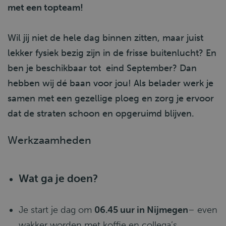
met een topteam!
Wil jij niet de hele dag binnen zitten, maar juist
lekker fysiek bezig zijn in de frisse buitenlucht? En
ben je beschikbaar tot eind September? Dan
hebben wij dé baan voor jou! Als belader werk je
samen met een gezellige ploeg en zorg je ervoor
dat de straten schoon en opgeruimd blijven.
Werkzaamheden
Wat ga je doen?
Je start je dag om
06.45 uur in Nijmegen
– even
wakker worden met koffie en collega’s