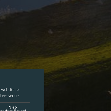
 website te
Lees verder
Niet-