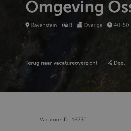
Omgeving Os
Ravenstein
B
Overige
40-50
Terug naar vacatureoverzicht
Deel
Vacature ID : 16250