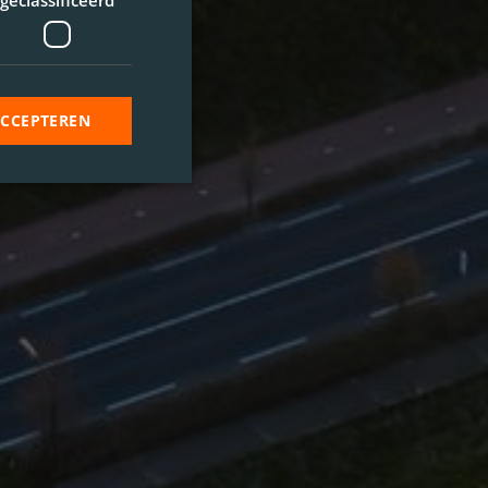
geclassificeerd
ACCEPTEREN