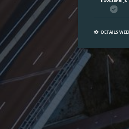
noodzakelijk
DETAILS WE