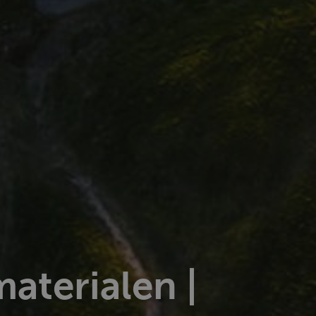
aterialen |