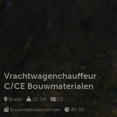
Vrachtwagenchauffeur
C/CE Bouwmaterialen
Boxtel
D1-D6
CE
Bouwmaterialenvervoer
40-50