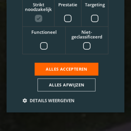
Strikt
Prestatie
Targeting
noodzakelijk
Functioneel
Niet-
geclassificeerd
ALLES ACCEPTEREN
ALLES AFWIJZEN
DETAILS WEERGEVEN