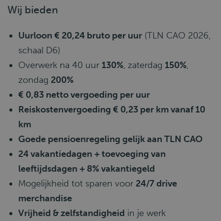
Wij bieden
Uurloon € 20,24 bruto per uur
(TLN CAO 2026,
schaal D6)
Overwerk na 40 uur
130%
, zaterdag
150%
,
zondag
200%
€ 0,83 netto vergoeding per uur
Reiskostenvergoeding € 0,23 per km vanaf 10
km
Goede pensioenregeling gelijk aan TLN CAO
24 vakantiedagen + toevoeging van
leeftijdsdagen + 8% vakantiegeld
Mogelijkheid tot sparen voor
24/7 drive
merchandise
Vrijheid & zelfstandigheid
in je werk