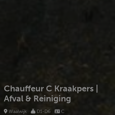
Chauffeur C Kraakpers |
Afval & Reiniging
Waalwijk
D1-D6
C