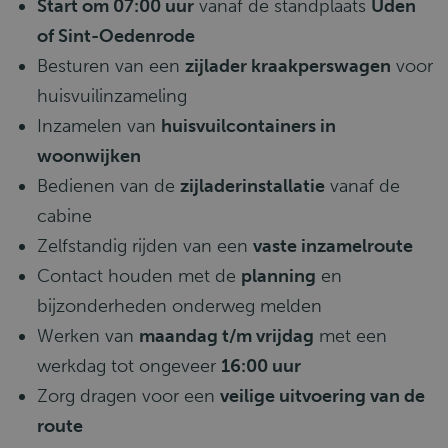
Start om 07:00 uur
vanaf de standplaats
Uden
of Sint-Oedenrode
Besturen van een
zijlader kraakperswagen
voor
huisvuilinzameling
Inzamelen van
huisvuilcontainers in
woonwijken
Bedienen van de
zijladerinstallatie
vanaf de
cabine
Zelfstandig rijden van een
vaste inzamelroute
Contact houden met de
planning
en
bijzonderheden onderweg melden
Werken van
maandag t/m vrijdag
met een
werkdag tot ongeveer
16:00 uur
Zorg dragen voor een
veilige uitvoering van de
route