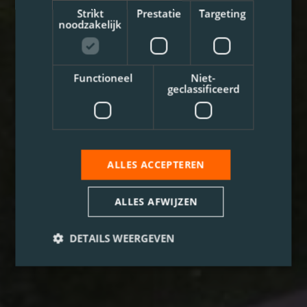
Strikt
Prestatie
Targeting
noodzakelijk
Functioneel
Niet-
geclassificeerd
ALLES ACCEPTEREN
ALLES AFWIJZEN
DETAILS WEERGEVEN