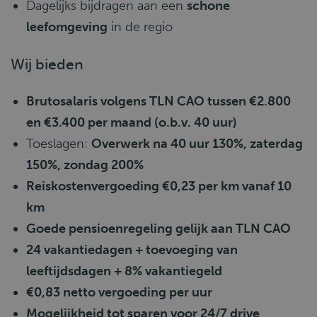
Dagelijks bijdragen aan een
schone
leefomgeving
in de regio
Wij bieden
Brutosalaris volgens TLN CAO tussen €2.800
en €3.400 per maand (o.b.v. 40 uur)
Toeslagen:
Overwerk na 40 uur 130%, zaterdag
150%, zondag 200%
Reiskostenvergoeding €0,23 per km vanaf 10
km
Goede pensioenregeling gelijk aan TLN CAO
24 vakantiedagen + toevoeging van
leeftijdsdagen + 8% vakantiegeld
€0,83 netto vergoeding per uur
Mogelijkheid tot sparen voor 24/7 drive