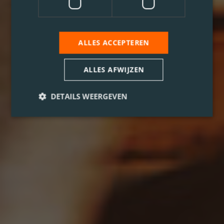
ALLES ACCEPTEREN
ALLES AFWIJZEN
DETAILS WEERGEVEN