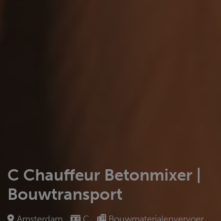
C Chauffeur Betonmixer |
Bouwtransport
Amsterdam
C
Bouwmaterialenvervoer