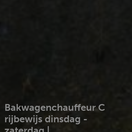
Bakwagenchauffeur C
rijbewijs dinsdag -
zaterdag |