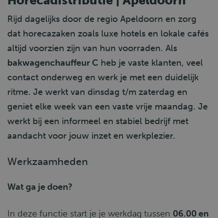
Horecadistributie | Apeldoorn
Rijd dagelijks door de regio Apeldoorn en zorg
dat horecazaken zoals luxe hotels en lokale cafés
altijd voorzien zijn van hun voorraden. Als
bakwagenchauffeur C
heb je vaste klanten, veel
contact onderweg en werk je met een duidelijk
ritme. Je werkt van dinsdag t/m zaterdag en
geniet elke week van een vaste vrije maandag. Je
werkt bij een informeel en stabiel bedrijf met
aandacht voor jouw inzet en werkplezier.
Werkzaamheden
Wat ga je doen?
In deze functie start je je werkdag tussen
06.00 en