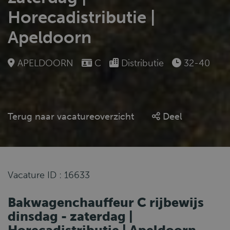
Horecadistributie |
Apeldoorn
APELDOORN
C
Distributie
32-40
Terug naar vacatureoverzicht
Deel
Vacature ID : 16633
Bakwagenchauffeur C rijbewijs
dinsdag - zaterdag |