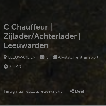
C Chauffeur |
Zijlader/Achterlader |
Leeuwarden
LEEUWARDEN
C
Afvalstoffentransport
32-40
Terug naar vacatureoverzicht
Deel