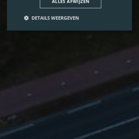
ALLES AFWIJZEN
DETAILS WEERGEVEN