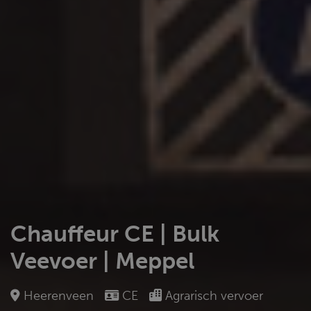
Chauffeur CE | Bulk
Veevoer | Meppel
Heerenveen
CE
Agrarisch vervoer