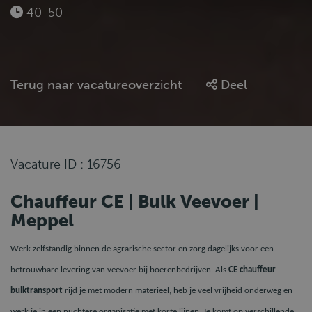
40-50
Terug naar vacatureoverzicht
Deel
Vacature ID : 16756
Chauffeur CE | Bulk Veevoer |
Meppel
Werk zelfstandig binnen de agrarische sector en zorg dagelijks voor een
betrouwbare levering van veevoer bij boerenbedrijven. Als
CE chauffeur
bulktransport
rijd je met modern materieel, heb je veel vrijheid onderweg en
werk je in een nuchtere organisatie met korte lijnen. Je komt op verschillende