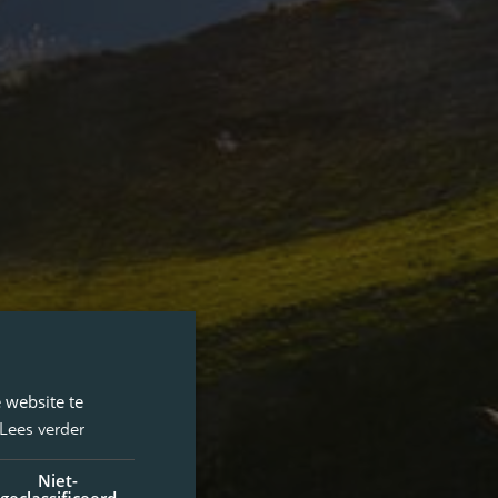
 website te
Lees verder
Niet-