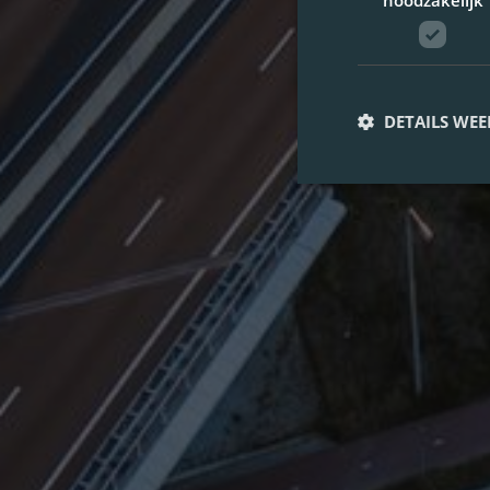
noodzakelijk
DETAILS WE