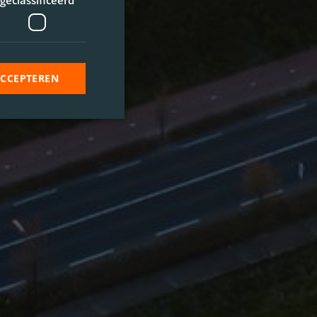
geclassificeerd
ACCEPTEREN