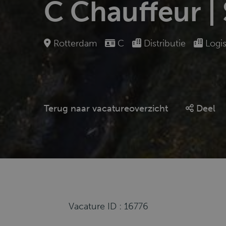
C Chauffeur |
Rotterdam
C
Distributie
Logis
Terug naar vacatureoverzicht
Deel
Vacature ID : 16776