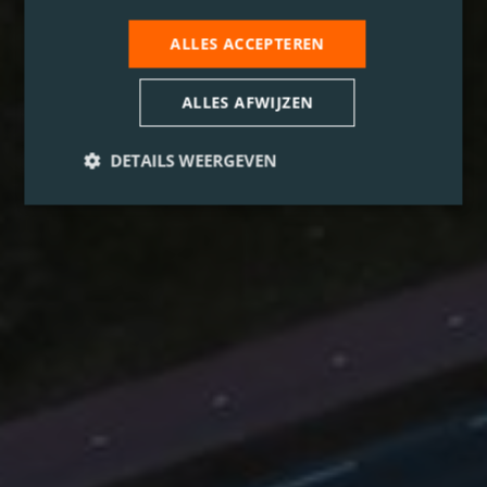
ALLES ACCEPTEREN
ALLES AFWIJZEN
DETAILS WEERGEVEN