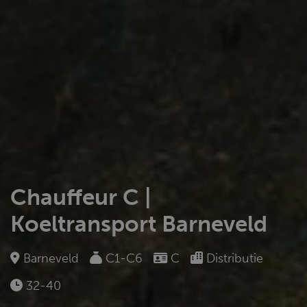
Chauffeur C |
Koeltransport Barneveld
Barneveld
C1-C6
C
Distributie
32-40