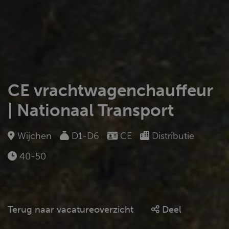
CE vrachtwagenchauffeur
| Nationaal Transport
Wijchen
D1-D6
CE
Distributie
40-50
Terug naar vacatureoverzicht
Deel