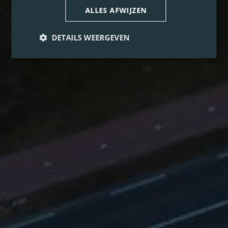
ALLES AFWIJZEN
DETAILS WEERGEVEN