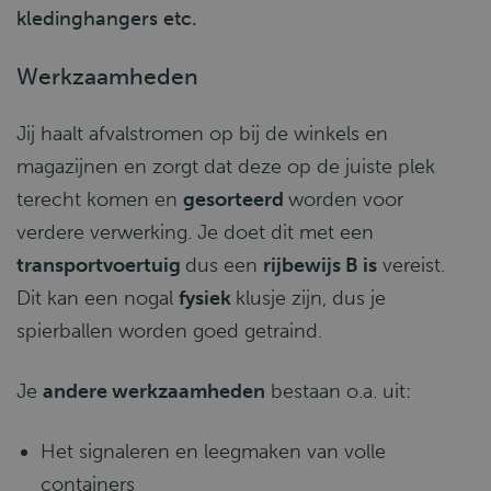
kledinghangers etc.
Werkzaamheden
Jij haalt afvalstromen op bij de winkels en
magazijnen en zorgt dat deze op de juiste plek
terecht komen en
gesorteerd
worden voor
verdere verwerking. Je doet dit met een
transportvoertuig
dus een
rijbewijs B is
vereist.
Dit kan een nogal
fysiek
klusje zijn, dus je
spierballen worden goed getraind.
Je
andere werkzaamheden
bestaan o.a. uit:
Het signaleren en leegmaken van volle
containers