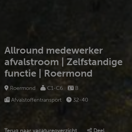
Allround medewerker
afvalstroom | Zelfstandige
functie | Roermond
Roermond
C1-C6
B
Afvalstoffentransport
32-40
Terug naar vacatureoverzicht
Deel