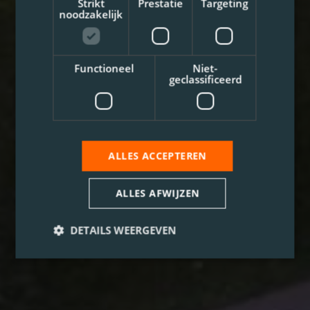
Strikt
Prestatie
Targeting
noodzakelijk
Functioneel
Niet-
geclassificeerd
ALLES ACCEPTEREN
ALLES AFWIJZEN
DETAILS WEERGEVEN