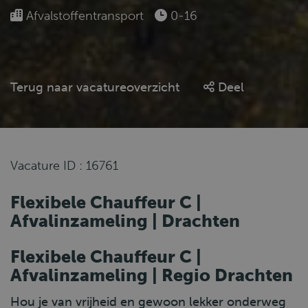
Afvalstoffentransport
0-16
Terug naar vacatureoverzicht
Deel
Vacature ID : 16761
Flexibele Chauffeur C |
Afvalinzameling | Drachten
Flexibele Chauffeur C |
Afvalinzameling | Regio Drachten
Hou je van vrijheid en gewoon lekker onderweg