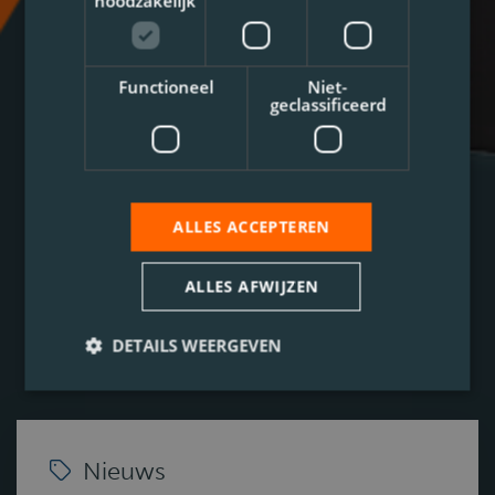
noodzakelijk
Functioneel
Niet-
geclassificeerd
ALLES ACCEPTEREN
ALLES AFWIJZEN
DETAILS WEERGEVEN
Nieuws