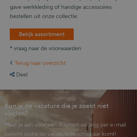
gave werkkleding of handige accessoires
bestellen uit onze collectie.
Bekijk assortiment
* vraag naar de voorwaarden
Terug naar overzicht
Deel
Kun je de vacature die je zoekt niet
vinden?
Meld je aan voor een JobAlert en krijg per e-mail
bericht zodra de vacature beschikbaar komt!