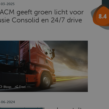
-03-2025
ACM geeft groen licht voor
usie Consolid en 24/7 drive
Blogs
Deel
-06-2024