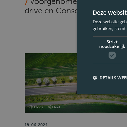
Voorgenomen fusie 24/7
drive en Consolid
Deze websit
Deze website geb
gebruiken, stemt
Strikt
noodzakelijk
DETAILS WE
Blogs
Deel
18-06-2024