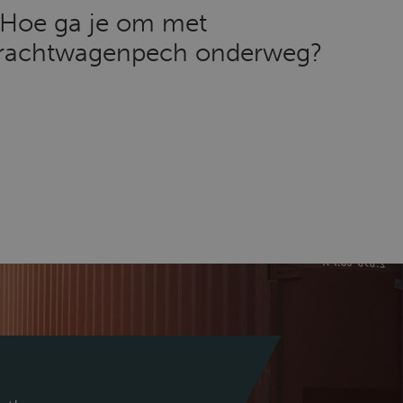
Hoe ga je om met
rachtwagenpech onderweg?