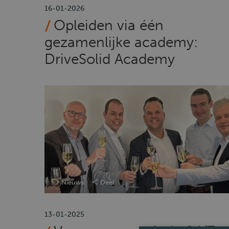
16-01-2026
Opleiden via één
gezamenlijke academy:
DriveSolid Academy
Nieuws
Deel
13-01-2025