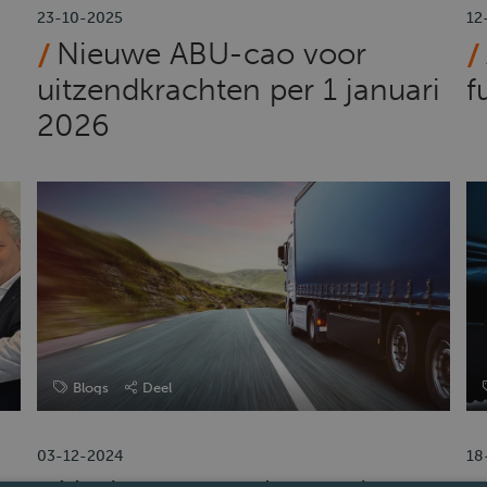
23-10-2025
12
Nieuwe ABU-cao voor
uitzendkrachten per 1 januari
f
2026
Blogs
Deel
03-12-2024
18