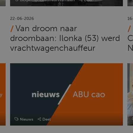
22-06-2026
16
Van droom naar
droombaan: Ilonka (53) werd
C
vrachtwagenchauffeur
N
Nieuws
Deel