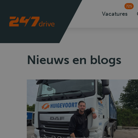
725
Vacatures
Nieuws en blogs
Blogs
Chauffeursverhalen
Deel