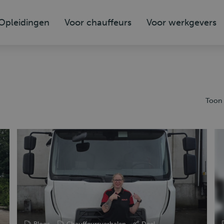
Opleidingen
Voor chauffeurs
Voor werkgevers
Toon 
Blogs
Chauffeursverhalen
Deel