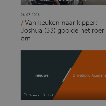
06-07-2026
Van keuken naar kipper:
Joshua (33) gooide het roer
om
Nieuws
Deel