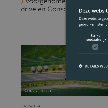
Voorgenomen fusie 24/7
drive en Consolid
Deze websit
Deze website geb
gebruiken, stemt
Strikt
noodzakelijk
DETAILS WE
Blogs
Deel
18-06-2024