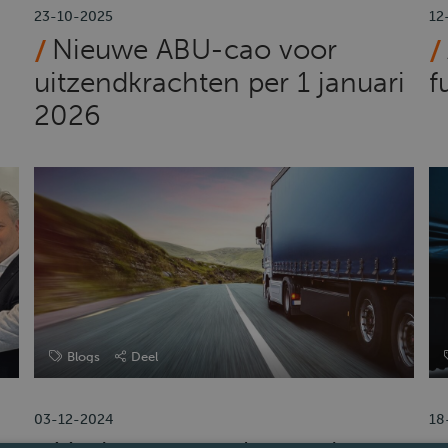
23-10-2025
12
Nieuwe ABU-cao voor
uitzendkrachten per 1 januari
f
2026
Blogs
Deel
03-12-2024
18