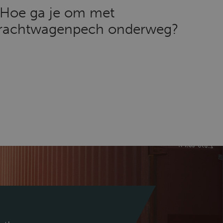
Hoe ga je om met
rachtwagenpech onderweg?