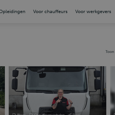
Opleidingen
Voor chauffeurs
Voor werkgevers
Toon 
Blogs
Chauffeursverhalen
Deel