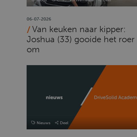
06-07-2026
Van keuken naar kipper:
Joshua (33) gooide het roer
om
Nieuws
Deel