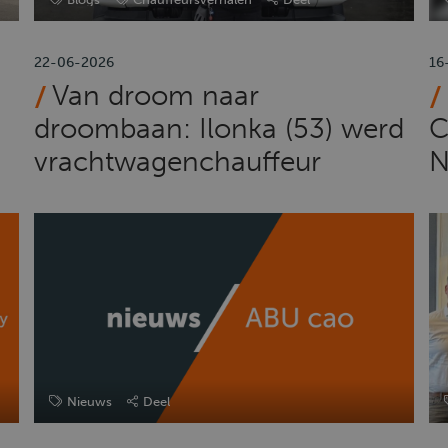
22-06-2026
16
Van droom naar
droombaan: Ilonka (53) werd
C
vrachtwagenchauffeur
N
Nieuws
Deel