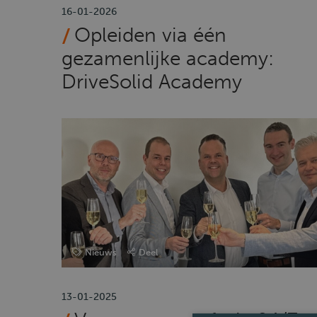
16-01-2026
Opleiden via één
gezamenlijke academy:
DriveSolid Academy
Nieuws
Deel
13-01-2025