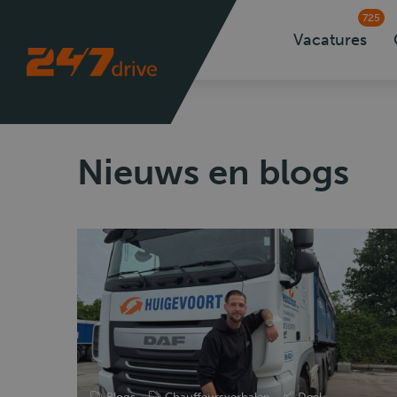
725
Vacatures
Nieuws en blogs
Blogs
Chauffeursverhalen
Deel