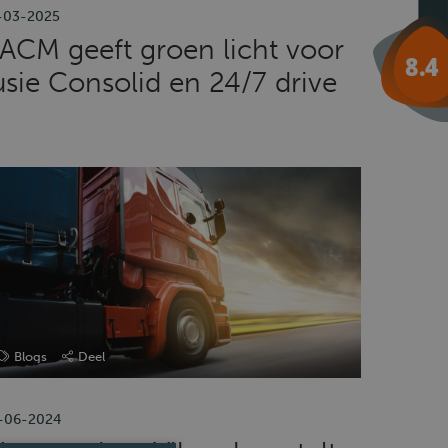
-03-2025
ACM geeft groen licht voor
usie Consolid en 24/7 drive
Blogs
Deel
-06-2024