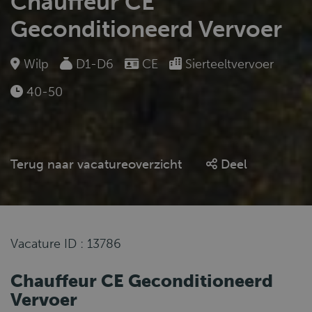
Chauffeur CE
Geconditioneerd Vervoer
Wilp
D1-D6
CE
Sierteeltvervoer
40-50
Terug naar vacatureoverzicht
Deel
Vacature ID : 13786
Chauffeur CE Geconditioneerd
Vervoer