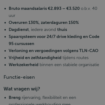
Bruto maandsalaris €2.893 – €3.520
o.b.v. 40
uur
Overuren 130%, zaterdaguren 150%
Dagdienst
, iedere avond
thuis
Spaarsysteem voor 24/7 drive kleding en Code
95 cursussen
Verloning en vergoedingen volgens TLN-CAO
Vrijheid en zelfstandigheid
tijdens routes
Werkzekerheid
binnen een stabiele organisatie
Functie-eisen
Wat vragen wij?
Breng
rijervaring, flexibiliteit en een
professionele werkhouding mee.