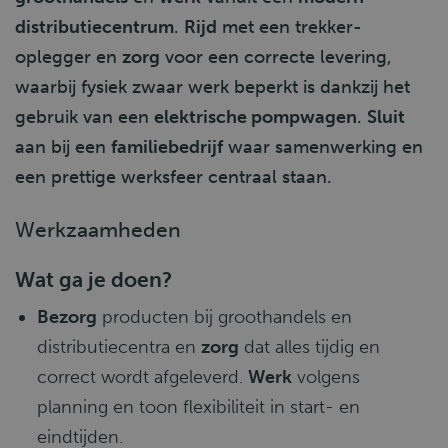
distributiecentrum
.
Rijd
met een trekker-
oplegger en
zorg
voor een correcte levering,
waarbij fysiek zwaar werk beperkt is dankzij het
gebruik van een
elektrische pompwagen
.
Sluit
aan bij een
familiebedrijf
waar samenwerking en
een prettige werksfeer centraal staan.
Werkzaamheden
Wat ga je doen?
Bezorg
producten bij groothandels en
distributiecentra en
zorg
dat alles tijdig en
correct wordt afgeleverd.
Werk
volgens
planning en toon flexibiliteit in start- en
eindtijden.