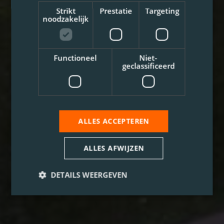
Strikt
Prestatie
Targeting
noodzakelijk
Functioneel
Niet-
geclassificeerd
ALLES ACCEPTEREN
ALLES AFWIJZEN
DETAILS WEERGEVEN