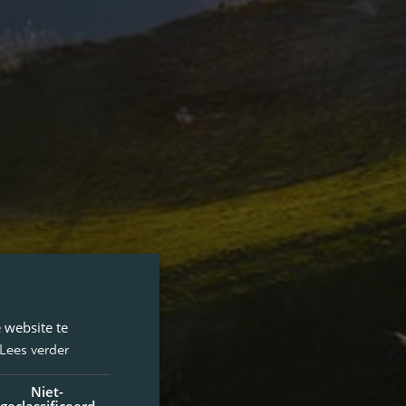
 website te
Lees verder
Niet-