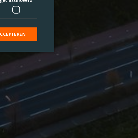
geclassificeerd
ACCEPTEREN