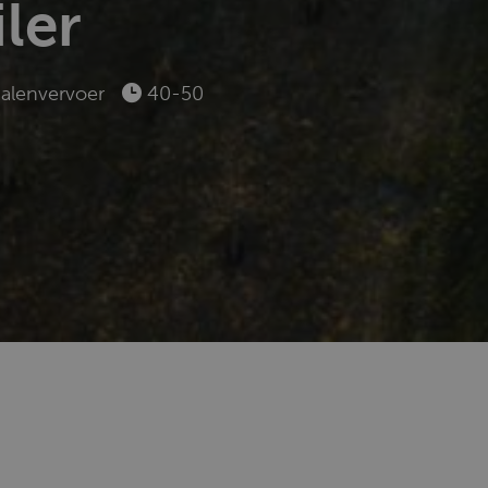
ler
alenvervoer
40-50