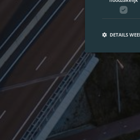
noodzakelijk
DETAILS WE