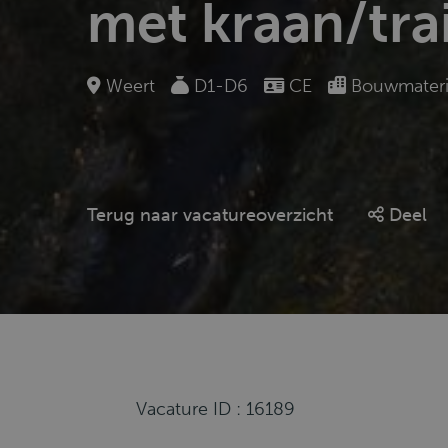
met kraan/trai
Weert
D1-D6
CE
Bouwmateri
Terug naar vacatureoverzicht
Deel
Vacature ID : 16189