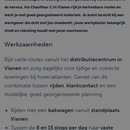
de horeca
. Als
Chauffeur C
in
Vianen
rijd je herkenbare routes en
werk je met
goed georganiseerd materieel
. Je komt terecht bij een
werkgever die écht met jou meedenkt
, jouw werkplezier belangrijk
vindt en rekening houdt met jouw voorkeuren.
Werkzaamheden
Rijd vaste routes vanuit het
distributiecentrum in
Vianen
en zorg dagelijks voor tijdige en correcte
leveringen bij horecaklanten. Geniet van de
combinatie tussen
rijden
,
klantcontact
en een
duidelijke, goed georganiseerde planning.
Rijden met een
bakwagen
vanuit
standplaats
Vianen
Tussen de
8 en 15 stops per dag
naar
vaste