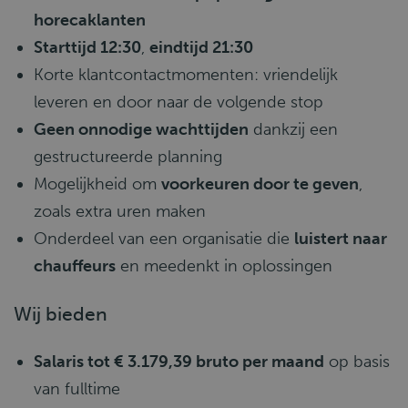
horecaklanten
Starttijd 12:30
,
eindtijd 21:30
Korte klantcontactmomenten: vriendelijk
leveren en door naar de volgende stop
Geen onnodige wachttijden
dankzij een
gestructureerde planning
Mogelijkheid om
voorkeuren door te geven
,
zoals extra uren maken
Onderdeel van een organisatie die
luistert naar
chauffeurs
en meedenkt in oplossingen
Wij bieden
Salaris tot € 3.179,39 bruto per maand
op basis
van fulltime