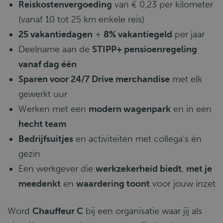
Reiskostenvergoeding
van € 0,23 per kilometer
(vanaf 10 tot 25 km enkele reis)
25 vakantiedagen
+
8% vakantiegeld
per jaar
Deelname aan de
STIPP+ pensioenregeling
vanaf dag één
Sparen voor 24/7 Drive merchandise
met elk
gewerkt uur
Werken met een
modern wagenpark
en in een
hecht team
Bedrijfsuitjes
en activiteiten met collega’s én
gezin
Een werkgever die
werkzekerheid biedt
,
met je
meedenkt
en
waardering toont
voor jouw inzet
Word
Chauffeur C
bij een organisatie waar jij als