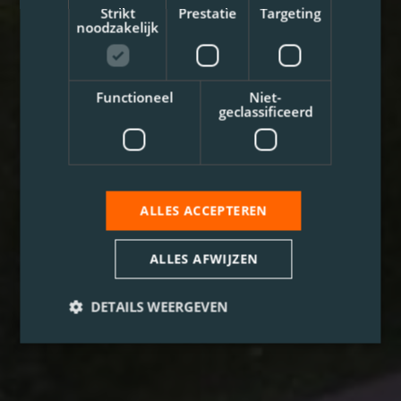
Strikt
Prestatie
Targeting
noodzakelijk
Functioneel
Niet-
geclassificeerd
ALLES ACCEPTEREN
ALLES AFWIJZEN
DETAILS WEERGEVEN