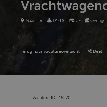
Vrachtwagenc
Maarssen
D1-D6
CE
Overige
Terug naar vacatureoverzicht
Deel
Vacature ID : 16270