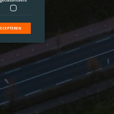
geclassificeerd
ACCEPTEREN