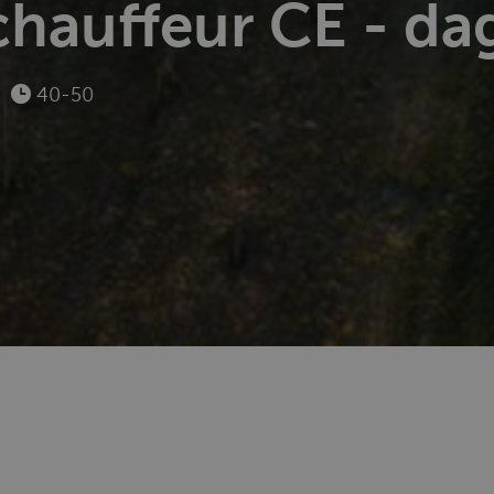
hauffeur CE - da
40-50