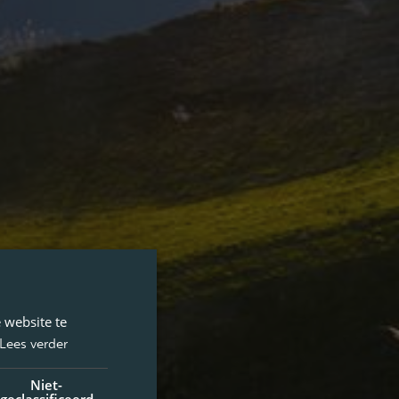
 website te
Lees verder
Niet-