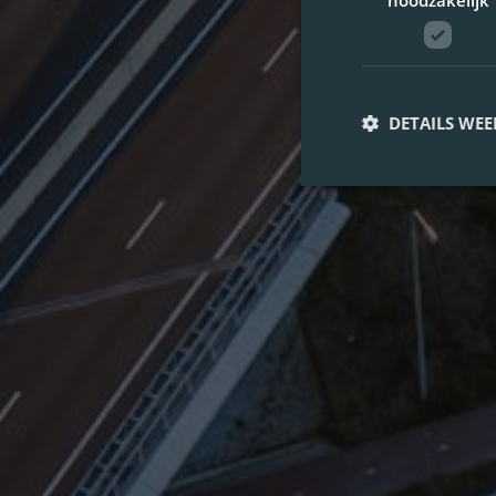
noodzakelijk
DETAILS WE