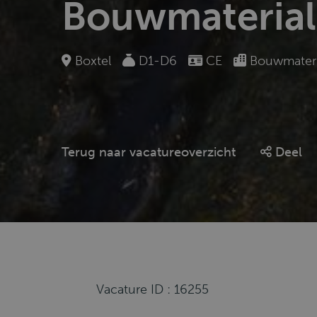
Bouwmateria
Boxtel
D1-D6
CE
Bouwmateri
Terug naar vacatureoverzicht
Deel
Vacature ID : 16255