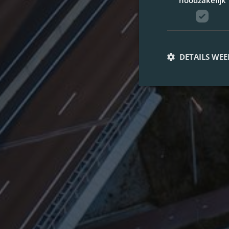
noodzakelijk
DETAILS WE