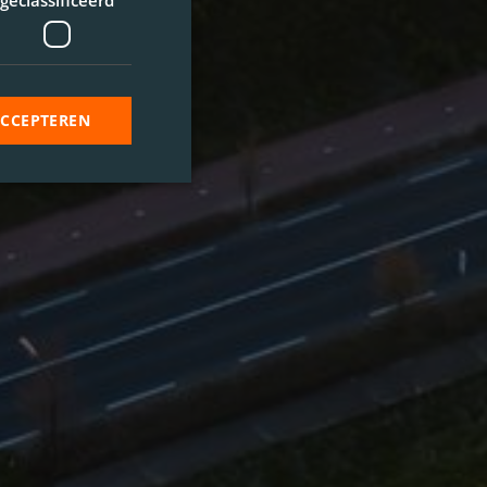
geclassificeerd
ACCEPTEREN