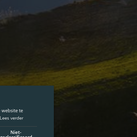
 website te
Lees verder
Niet-