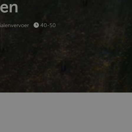
len
alenvervoer
40-50