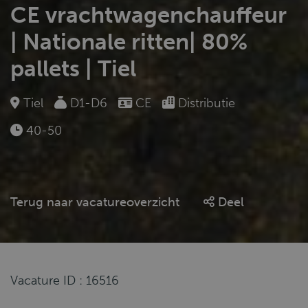
CE vrachtwagenchauffeur
| Nationale ritten| 80%
pallets | Tiel
Tiel
D1-D6
CE
Distributie
40-50
Terug naar vacatureoverzicht
Deel
Vacature ID : 16516