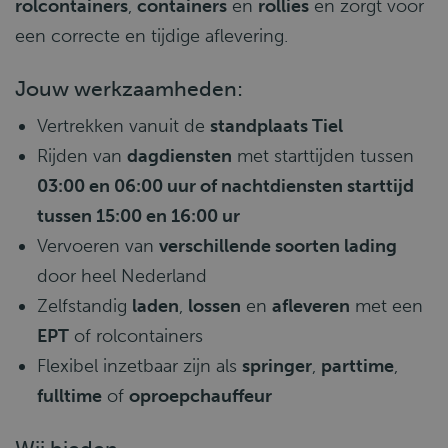
rolcontainers
,
containers
en
rollies
en zorgt voor
een correcte en tijdige aflevering.
Jouw werkzaamheden:
Vertrekken vanuit de
standplaats Tiel
Rijden van
dagdiensten
met starttijden tussen
03:00 en 06:00 uur of nachtdiensten starttijd
tussen 15:00 en 16:00 ur
Vervoeren van
verschillende soorten lading
door heel Nederland
Zelfstandig
laden
,
lossen
en
afleveren
met een
EPT
of rolcontainers
Flexibel inzetbaar zijn als
springer
,
parttime
,
fulltime
of
oproepchauffeur