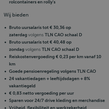
rolcontainers en rolly's
Wij bieden
Bruto uursalaris tot € 30,36 op
zaterdag
volgens
TLN CAO schaal D
Bruto uursalaris tot € 40,48 op
zondag
volgens
TLN CAO schaal D
Reiskostenvergoeding € 0,23 per km vanaf 10
km
Goede pensioenregeling volgens TLN CAO
24 vakantiedagen + leeftijdsdagen + 8%
vakantiegeld
€ 0,83 netto vergoeding per uur
Sparen voor 24/7 drive kleding en merchandise
Vrijheid, flexibiliteit en werkzekerheid