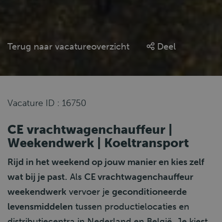
Terug naar vacatureoverzicht
Deel
Vacature ID : 16750
CE vrachtwagenchauffeur |
Weekendwerk | Koeltransport
Rijd in het weekend op jouw manier en kies zelf
wat bij je past.
Als
CE vrachtwagenchauffeur
weekendwerk
vervoer je
geconditioneerde
levensmiddelen
tussen productielocaties en
distributiecentra in Nederland en België. Je kiest