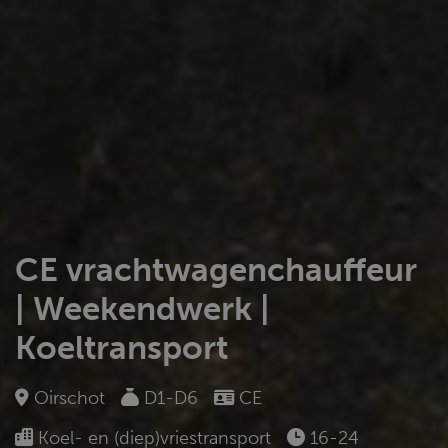
CE vrachtwagenchauffeur
| Weekendwerk |
Koeltransport
Oirschot
D1-D6
CE
Koel- en (diep)vriestransport
16-24