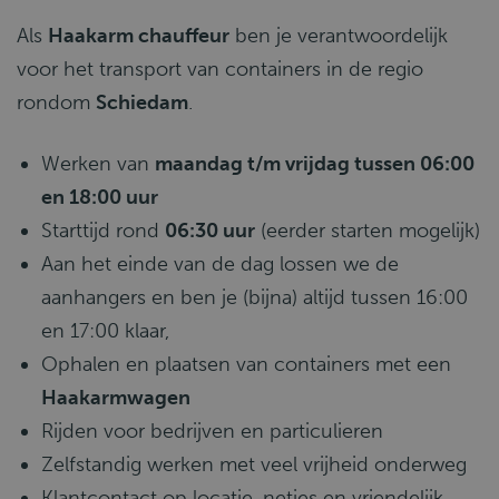
Als
H
aakarm chauffeur
ben je verantwoordelijk
voor het transport van containers in de regio
rondom
Schiedam
.
Werken van
maandag t/m vrijdag tussen 06:00
en 18:00 uur
Starttijd rond
06:30 uur
(eerder starten mogelijk)
Aan het einde van de dag lossen we de
aanhangers en ben je (bijna) altijd tussen 16:00
en 17:00 klaar,
Ophalen en plaatsen van containers met een
H
aakarmwagen
Rijden voor bedrijven en particulieren
Zelfstandig werken met veel vrijheid onderweg
Klantcontact op locatie, netjes en vriendelijk