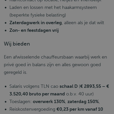
Laden en lossen met het haakarmsysteem
(beperkte fysieke belasting)
Zaterdagwerk in overleg
, alleen als je dat wilt
Zon- en feestdagen vrij
Wij bieden
Een afwisselende chauffeursbaan waarbij werk en
privé goed in balans zijn en alles gewoon goed
geregeld is.
Salaris volgens TLN cao
schaal D
(
€ 2893,55 – €
3.520,40 bruto per maand
o.b.v. 40 uur)
Toeslagen:
overwerk 130%
,
zaterdag 150%
,
Reiskostenvergoeding
€0,23 per km vanaf 10