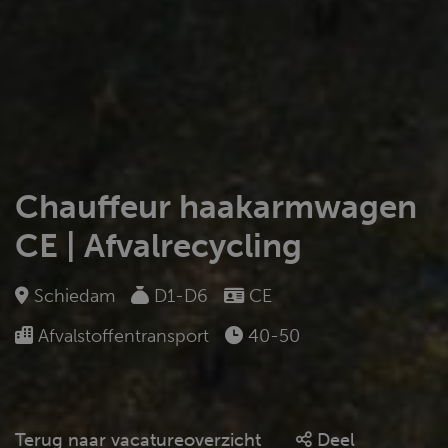
Chauffeur haakarmwagen
CE | Afvalrecycling
Schiedam
D1-D6
CE
Afvalstoffentransport
40-50
Terug naar vacatureoverzicht
Deel