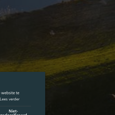
 website te
Lees verder
Niet-