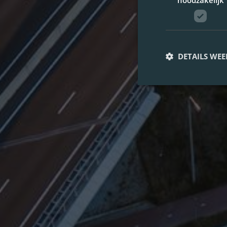
noodzakelijk
DETAILS WE