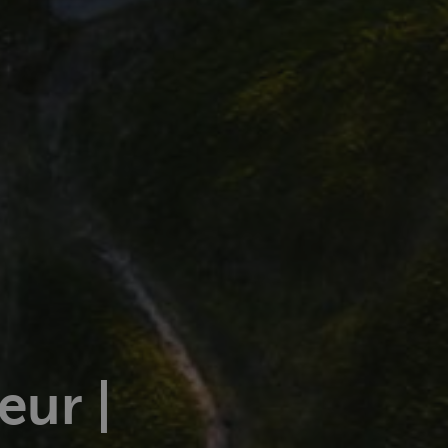
eur |