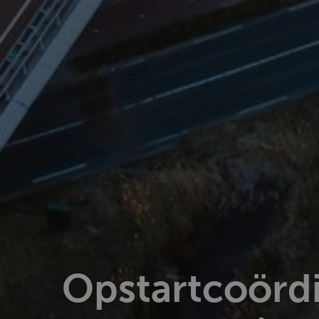
Opstartcoördi