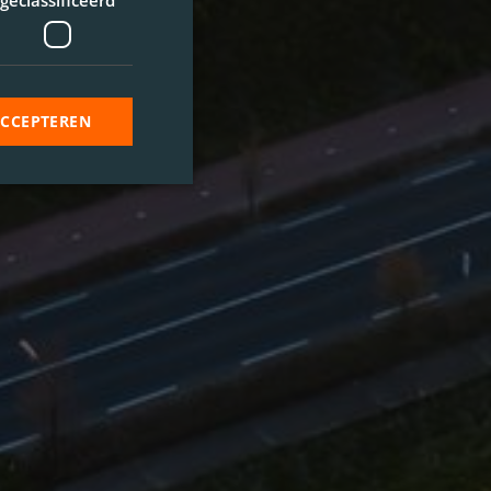
geclassificeerd
ACCEPTEREN