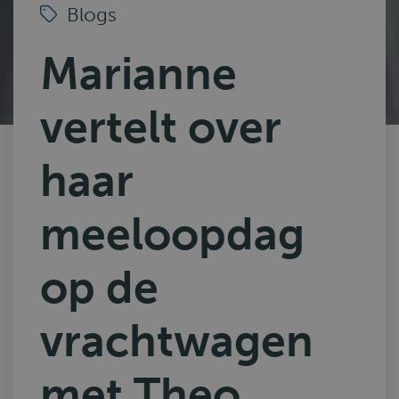
Blogs
Marianne
vertelt over
haar
meeloopdag
op de
vrachtwagen
met Theo