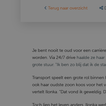
Terug naar overzicht
Je bent nooit te oud voor een carriè
worden. Via 24/7 drive
haalde ze haar 
grote stuur. "Ik ben zo blij dat ik de s
Transport speelt een grote rol binnen
ook haar oudste zoon koos voor het va
vertelt Ilonka. “Dat vond ik geweldig. 
Toch liep het leven anders. Ilonka wer