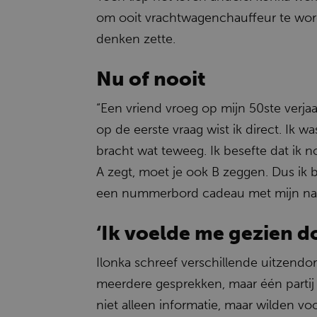
om ooit vrachtwagenchauffeur te worde
denken zette.
Nu of nooit
“Een vriend vroeg op mijn 50ste verjaa
op de eerste vraag wist ik direct. Ik 
bracht wat teweeg. Ik besefte dat ik 
A zegt, moet je ook B zeggen. Dus ik b
een nummerbord cadeau met mijn na
‘Ik voelde me gezien do
Ilonka schreef verschillende uitzendor
meerdere gesprekken, maar één partij s
niet alleen informatie, maar wilden vo