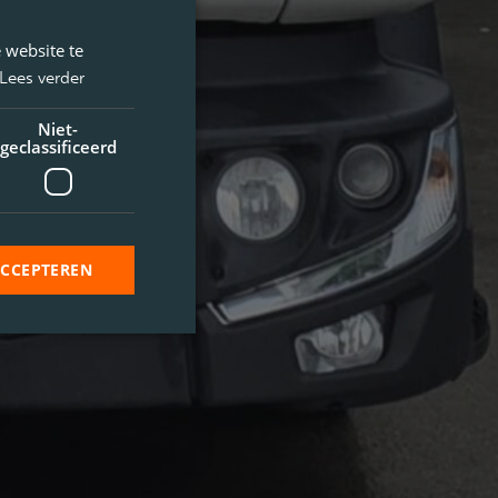
 website te
Lees verder
Niet-
geclassificeerd
ACCEPTEREN