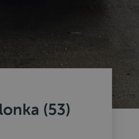
lonka (53)