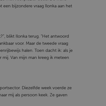
t een bijzondere vraag Ilonka aan het
?”, blikt Ilonka terug. “Het antwoord
 dankbaar voor. Maar de tweede vraag
rijbewijs halen. Toen dacht ik: als je
er mij. Van mijn man kreeg ik meteen
nsportsector. Diezelfde week voerde ze
naar mij als persoon keek. Ze gaven