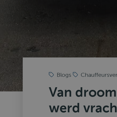
Blogs
Chauffeursve
Van droom 
werd vrac